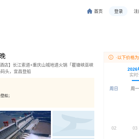
首页
登录
注
旅行-携程旅行-携程旅行-携程旅行-携程旅行-携程旅行-携程旅行-携程旅行-携程旅行-
程旅行-携程旅行-携程旅行-携程旅行-携程旅行-携程旅行-携程旅行-携程旅行-携程旅行
5晚
·以下价格
钻酒店】长江索道+重庆山城地道火锅「瞿塘峡巫峡
202
船码头，宜昌登船
实时
周日
周
港登船；
02
03