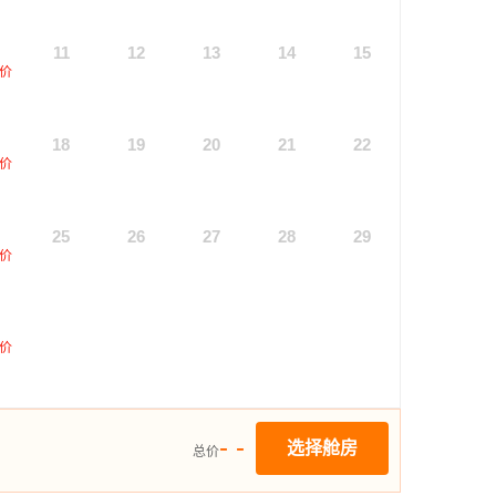
11
12
13
14
15
价
18
19
20
21
22
价
25
26
27
28
29
价
价
- -
选择舱房
总价