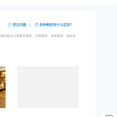
|
常见问题
各种舱房有什么区别？
该游轮拥有超大江景露台客房、行政楼层、总统套房、商业步