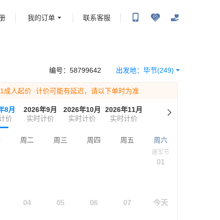
册
我的订单
联系客服
携程旅行-携程旅行-携程旅行-携程旅行-携程旅行-携程旅行-携程旅行-携程旅行-携程旅
-携程旅行-携程旅行-携程旅行-携程旅行-携程旅行-携程旅行-携程旅行-携程旅行-携程
编号：
58799642
出发地：
毕节
(249)
为1成人起价
·计价可能有延迟，请以下单时为准
6年8月
2026年9月
2026年10月
2026年11月
计价
实时计价
实时计价
实时计价
一
周二
周三
周四
周五
周六
建军节
01
04
05
06
07
今天