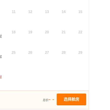
11
12
13
14
15
18
19
20
21
22
起
25
26
27
28
29
起
起
- -
选择舱房
总价