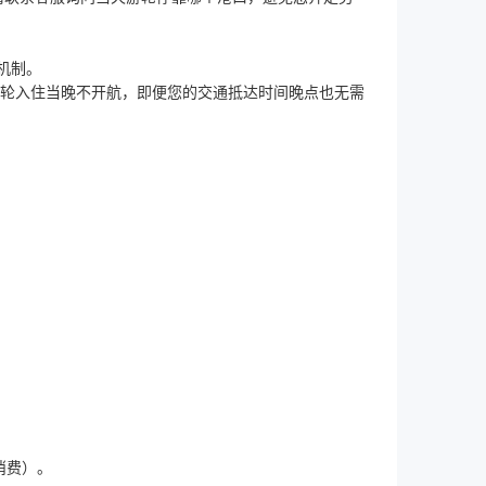
机制。
。游轮入住当晚不开航，即便您的交通抵达时间晚点也无需
消费）。