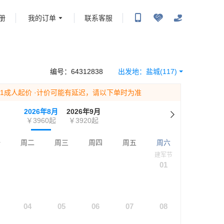
册
我的订单
联系客服
携程旅行-携程旅行-携程旅行-携程旅行-携程旅行-携程旅行-携程旅行-携程旅行-携程旅
-携程旅行-携程旅行-携程旅行-携程旅行-携程旅行-携程旅行-携程旅行-携程旅行-携程
编号：
64312838
出发地：
盐城
(117)
为1成人起价
·计价可能有延迟，请以下单时为准
2026年8月
2026年9月
￥3960
起
￥3920
起
一
周二
周三
周四
周五
周六
建军节
01
04
05
06
07
08