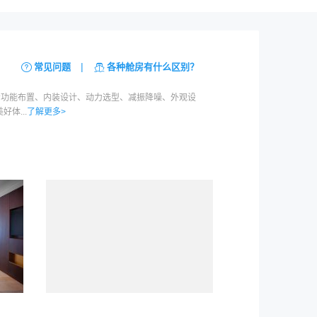
|
常见问题
各种舱房有什么区别？
轮功能布置、内装设计、动力选型、减振降噪、外观设
体...
了解更多>