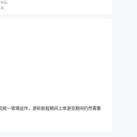
带有私
，具体
司统一管理运作，游轮航程期间上岸游览期间仍然需要