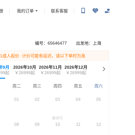
册
我的订单
联系客服
携程旅行-携程旅行-携程旅行-携程旅行-携程旅行-携程旅行-携程旅行-携程旅行-携程旅
-携程旅行-携程旅行-携程旅行-携程旅行-携程旅行-携程旅行-携程旅行-携程旅行-携程
编号：
65646477
出发地：
上海
为1成人起价
·计价可能有延迟，请以下单时为准
6年9月
2026年10月
2026年11月
2026年12月
99
起
￥26999
起
￥26999
起
￥26999
起
一
周二
周三
周四
周五
周六
01
02
03
04
05
教师节
08
09
10
11
12