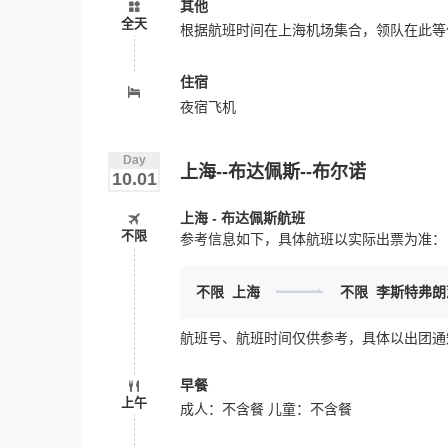
其他
全天
根据航班时间在上海机场集合，领队在此等
住宿
夜宿飞机
Day
上海--布达佩斯--布尔诺
10.01
上海 - 布达佩斯航班
不限
参考信息如下，具体航班以实际出票为准：
不限
上海
不限
李斯特弗朗
航班号、航班时间仅供参考，具体以出团通
早餐
上午
成人：不含餐 儿童：不含餐