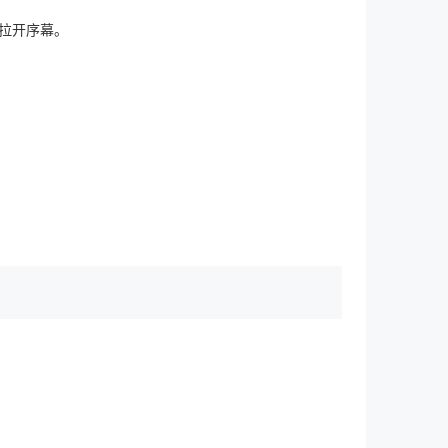
拉开序幕。