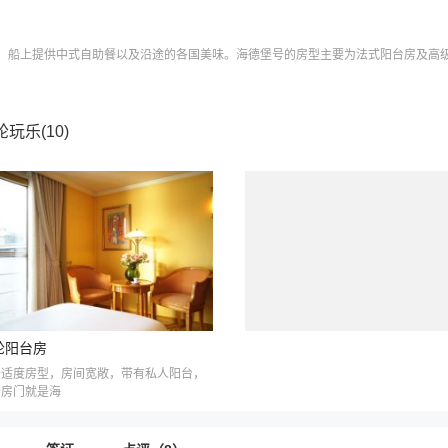
；船上提供中式自助餐以及沿途的各国美味。海德堡号的房型主要为法式阳台房及高级舷窗
轮玩乐(
10
)
轮阳台房
舒适度房型，房间宽敞，带有私人阳台，
开房门就是海