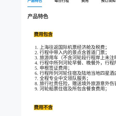
产品特色
每日行程
费用
预订须知
产品特色
费用包含
1. 上海往返国际机票经济舱及税费；
2. 行程中带入内的景点含首道门票；
3. 旅游用车（不含河轮段行程岸上未
4. 行程中所列河轮早餐、晚餐外，行
5. 申根签证费用；
6. 行程所列河轮住宿及陆地当地四星酒
7. 全程专业中文领队服务；
8. 旅行社责任险，赠送境外旅游意外伤
9. 河轮船票住宿及所包含餐食费用；
费用不含