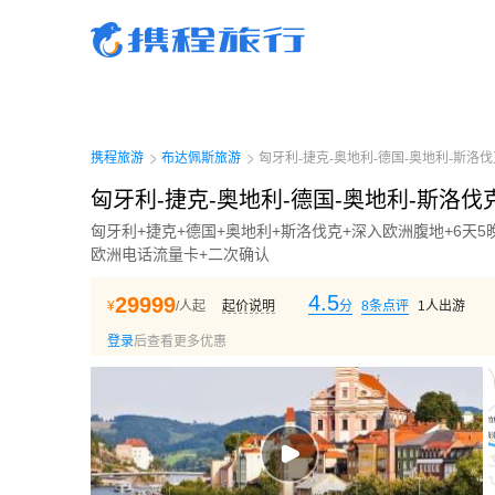
携程旅行-携程旅行-携程旅行-携程旅行-携程旅行-携程旅行-携程旅行-携程旅行-携程
行-携程旅行-携程旅行-携程旅行-携程旅行-携程旅行-携程旅行-携程旅行-携程旅行-携
旅行-携程旅行-携程旅行-携程旅行-携程旅行
携程旅游
布达佩斯旅游
匈牙利-捷克-奥地利-德国-奥地利-斯洛伐克
匈牙利-捷克-奥地利-德国-奥地利-斯洛伐克
匈牙利+捷克+德国+奥地利+斯洛伐克+深入欧洲腹地+6天
欧洲电话流量卡+二次确认
4.5
29999
¥
/人起
起价说明
分
8
条点评
1
人出游
登录
后查看更多优惠