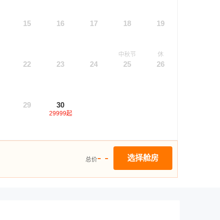
15
16
17
18
19
中秋节
休
22
23
24
25
26
29
30
29999
起
- -
选择舱房
总价