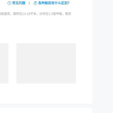
|
常见问题
各种舱房有什么区别？
房，面积在13-18平米，分布在1-3层甲板。客房