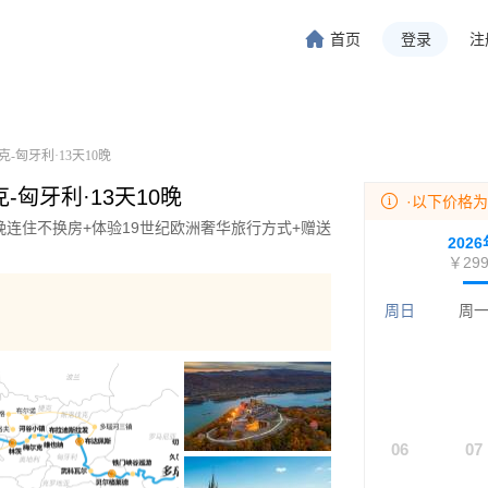
首页
登录
注
旅行-携程旅行-携程旅行-携程旅行-携程旅行-携程旅行-携程旅行-携程旅行-携程旅行-
程旅行-携程旅行-携程旅行-携程旅行-携程旅行-携程旅行-携程旅行-携程旅行-携程旅行
-匈牙利·13天10晚
-匈牙利·13天10晚
·以下价格
5晚连住不换房+体验19世纪欧洲奢华旅行方式+赠送
202
￥299
周日
周
06
07