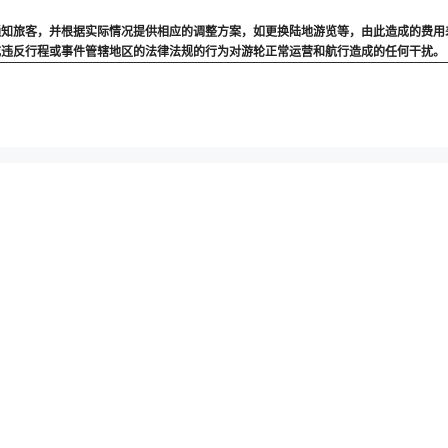
通知旅客，并根据实际情况提供相应的调整方案，如更换陆地游览等，由此造成的费用
或违反行程或事件管辖地区的法律法规的行为对游轮正常运营和航行造成的任何干扰。