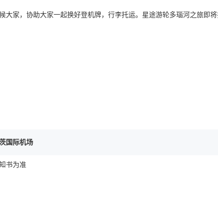
候大家，协助大家一起换好登机牌，行李托运。星途游轮多瑙河之旅即将
茨国际机场
知书为准