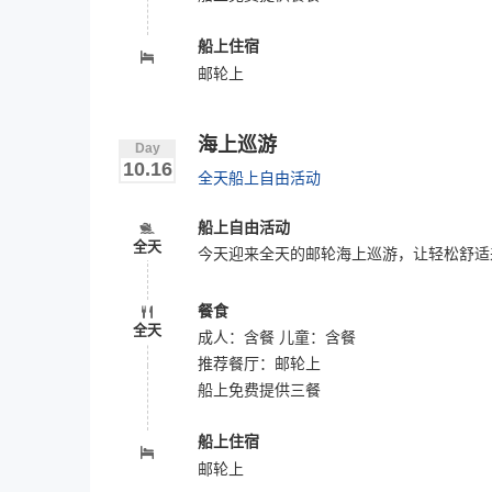
船上住宿
邮轮上
海上巡游
Day
10.16
全天船上自由活动
船上自由活动
全天
今天迎来全天的邮轮海上巡游，让轻松舒适
餐食
全天
成人：含餐 儿童：含餐
推荐餐厅：
邮轮上
船上免费提供三餐
船上住宿
邮轮上