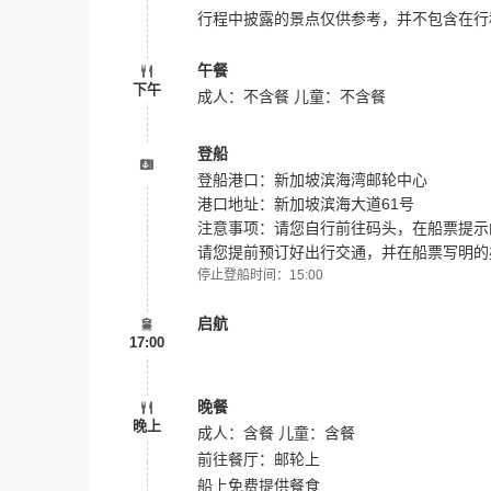
行程中披露的景点仅供参考，并不包含在行
午餐
下午
成人：不含餐 儿童：不含餐
登船
登船港口：新加坡滨海湾邮轮中心
港口地址：新加坡滨海大道61号
注意事项：请您自行前往码头，在船票提示
请您提前预订好出行交通，并在船票写明的
停止登船时间：15:00
启航
17:00
晚餐
晚上
成人：含餐 儿童：含餐
前往餐厅：
邮轮上
船上免费提供餐食