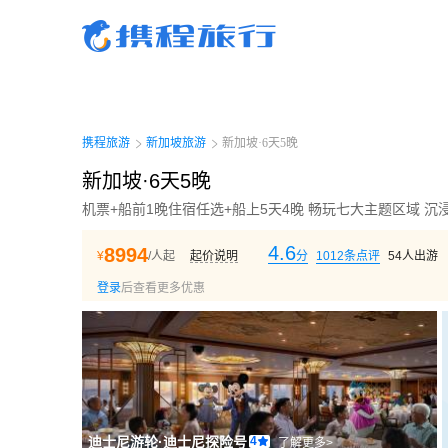
携程旅行-携程旅行-携程旅行-携程旅行-携程旅行-携程旅行-携程旅行-携程旅行-携程
行-携程旅行-携程旅行-携程旅行-携程旅行-携程旅行-携程旅行-携程旅行-携程旅行-携
旅行-携程旅行-携程旅行-携程旅行-携程旅行
携程旅游
新加坡旅游
新加坡·6天5晚
新加坡·6天5晚
机票+船前1晚住宿任选+船上5天4晚 畅玩七大主题区域 
4.6
8994
¥
/人起
起价说明
分
1012
条点评
54
人出游
登录
后查看更多优惠
迪士尼游轮
·
迪士尼探险号
4
了解更多>