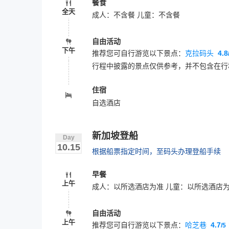
餐食
全天
成人：不含餐 儿童：不含餐
自由活动
下午
推荐您可自行游览以下景点：
克拉码头
4.8
行程中披露的景点仅供参考，并不包含在行
住宿
自选酒店
新加坡登船
Day
10.15
根据船票指定时间，至码头办理登船手续
早餐
上午
成人：以所选酒店为准 儿童：以所选酒店
自由活动
上午
推荐您可自行游览以下景点：
哈芝巷
4.7
/5