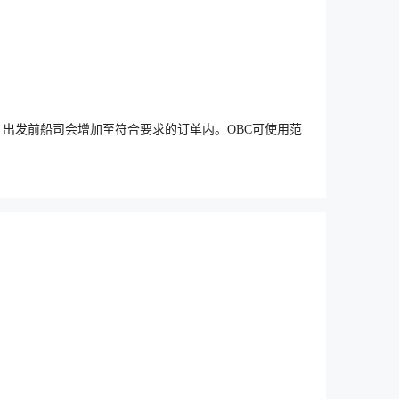
抵扣额度（OBC），出发前船司会增加至符合要求的订单内。OBC可使用范