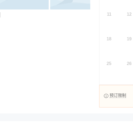
11
12
18
19
25
26
预订限制