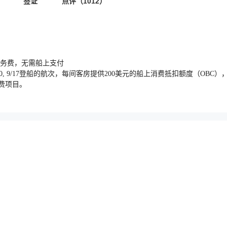
签证
点评（1012）
全程服务费，无需船上支付
7, 8/31, 9/3, 9/10, 9/17登船的航次，每间客房提供200美元的船上消费
付费项目。