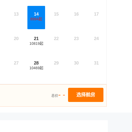
13
14
15
16
17
8994
起
20
21
22
23
24
10819
起
27
28
29
30
31
10469
起
- -
选择舱房
总价