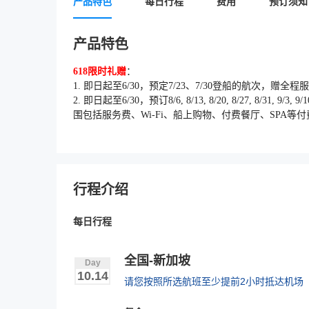
产品特色
每日行程
费用
预订须知
产品特色
618限时礼赠
：
1. 即日起至6/30，预定7/23、7/30登船的航次，赠
2. 即日起至6/30，预订8/6, 8/13, 8/20, 8/2
围包括服务费、Wi-Fi、船上购物、付费餐厅、SPA等
行程介绍
每日行程
全国-新加坡
Day
10.14
请您按照所选航班至少提前2小时抵达机场