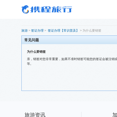
旅游
>
签证办理
>
签证办理【常识普及】
>
为什么要销签
常见问题
为什么要销签
亲，销签对您非常重要，如果不准时销签可能您的签证会被注销
等。
旅游资讯