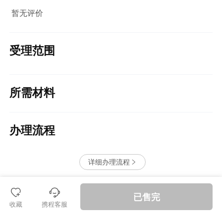
暂无评价
受理范围
所需材料
办理流程
详细办理流程


󱪩
退款保障
已售完
收藏
携程客服