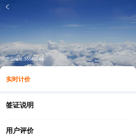

产品编号:
35580244
实时计价
签证说明
用户评价