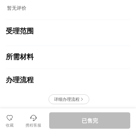
暂无评价
受理范围
所需材料
办理流程
详细办理流程


󱪩
退款保障
已售完
收藏
携程客服