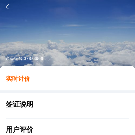

产品编号:
37873906
实时计价
签证说明
用户评价