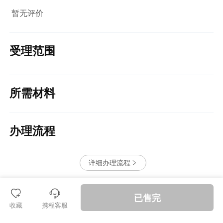
暂无评价
受理范围
所需材料
办理流程
详细办理流程


󱪩
退款保障
已售完
收藏
携程客服