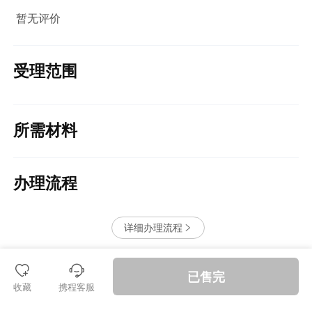
暂无评价
受理范围
所需材料
办理流程
详细办理流程


󱪩
退款保障
已售完
收藏
携程客服