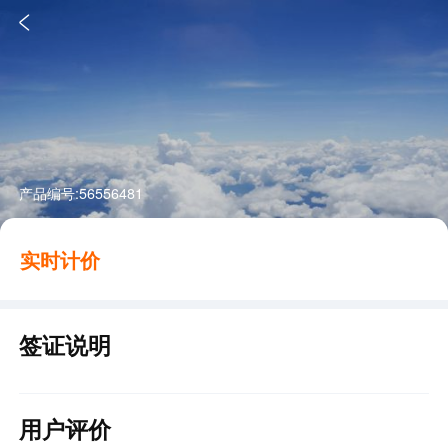

产品编号:
56556481
实时计价
签证说明
用户评价