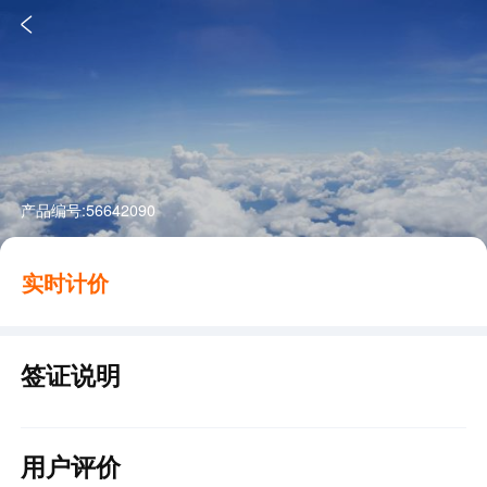

产品编号:
56642090
实时计价
签证说明
用户评价