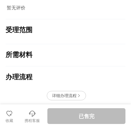
暂无评价
受理范围
所需材料
办理流程
详细办理流程


󱪩
退款保障
已售完
收藏
携程客服