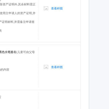
人除资产证明外,其余材料需正
查看样图
可使用主申请人的资产证明,并
产证明材料,并需备注申请签
供
黑色水笔签名
(儿童可由父母
查看样图
确的内容
写