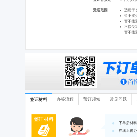
受理范围
适用于
暂不接
暂不接
不接受
暂不接
办签流程
预订须知
常见问题
签证材料
签证
材料
下单后材料
在线上传办