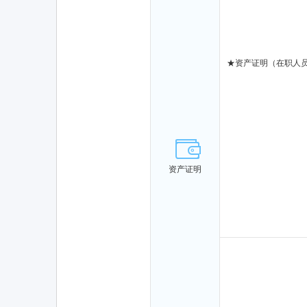
★
资产证明（在职人
资产证明