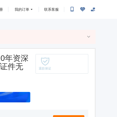
册
我的订单
联系客服
10年资深
+证件无
退款保证