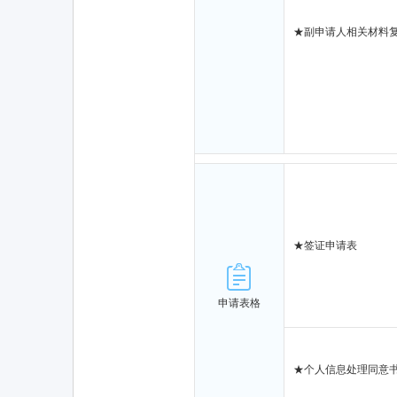
★
副申请人相关材料
★
签证申请表
申请表格
★
个人信息处理同意