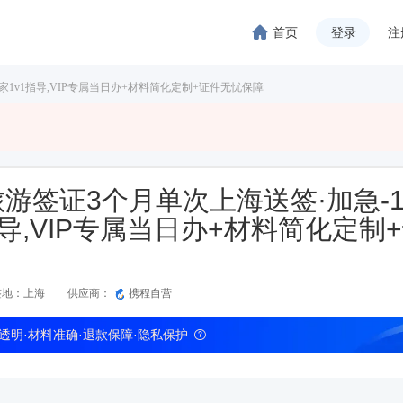
首页
登录
注
家1v1指导,VIP专属当日办+材料简化定制+证件无忧保障
游签证3个月单次上海送签·加急-
指导,VIP专属当日办+材料简化定制
签地
：
上海
供应商：
携程自营
透明·材料准确·退款保障·隐私保护