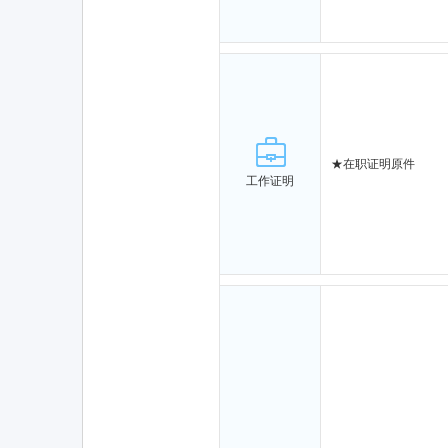
★
在职证明原件
工作证明