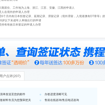
长期居住、工作地为上海、浙江、江苏、安徽、江西的申请人
受人在境外的申请人办理
受6个月内有日本拒签记录、延期记录、滞留记录（境外滞留，入境港澳有DT章等）
18岁以下未成年人单独出行的申请
受持有有效日本签证的申请人办理
用户点评(207)
清单发送至您的邮件
办签进度清晰可见
签材料专员为您预审把关
售前在线咨询/售后电话咨询