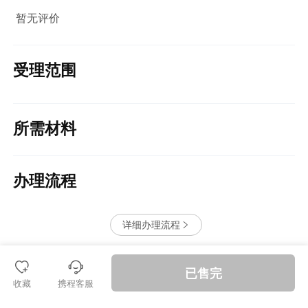
暂无评价
受理范围
所需材料
办理流程
详细办理流程


󱪩
退款保障
已售完
收藏
携程客服