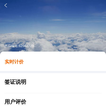

产品编号:
62962729
实时计价
签证说明
用户评价