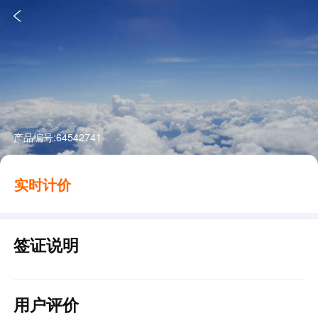

产品编号:
64542741
实时计价
签证说明
用户评价