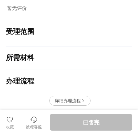
暂无评价
受理范围
所需材料
办理流程
详细办理流程


󱪩
退款保障
已售完
收藏
携程客服