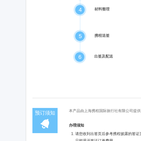
4
材料整理
5
携程送签
6
出签及配送
本产品由上海携程国际旅行社有限公司提供
预订须知
办理须知
请您收到出签页后参考携程披露的签证
只能退还签证订单费用。