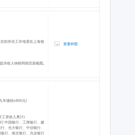
址(在职所在工作地需在上海领
查看样图
外提供收入纳税明细页面截图
,
年缴税≥800元)
月工资收入累计)
银行:中国银行、工商银行、建
银行、光大银行、中信银行、
州银行、南京银行、兴业银行