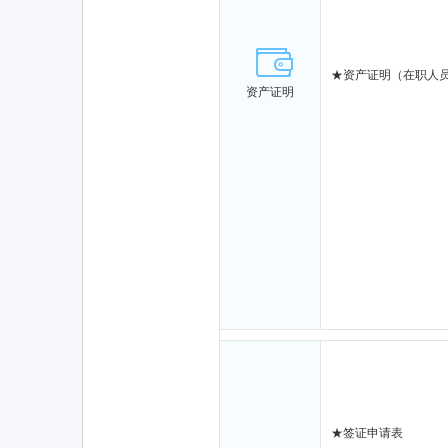
★
资产证明（在职人
资产证明
★
签证申请表