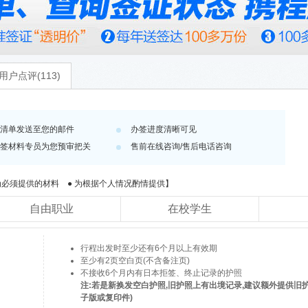
用户点评(113)
清单发送至您的邮件
办签进度清晰可见
签材料专员为您预审把关
售前在线咨询/售后电话咨询
必须提供的材料 ● 为根据个人情况酌情提供】
自由职业
在校学生
行程出发时至少还有6个月以上有效期
至少有2页空白页(不含备注页)
不接收6个月内有日本拒签、终止记录的护照
注:若是新换发空白护照,旧护照上有出境记录,建议额外提供旧
子版或复印件)