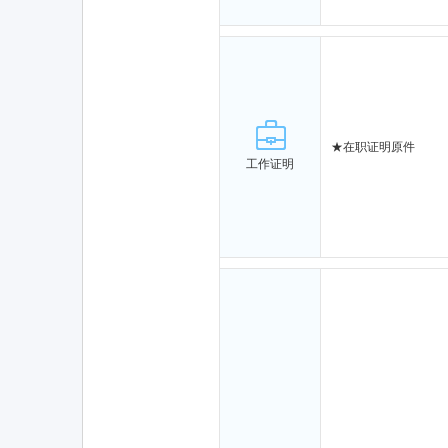
★
在职证明原件
工作证明