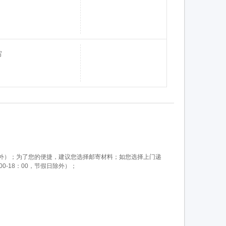
写
日除外）；为了您的便捷，建议您选择邮寄材料；如您选择上门递
-18：00，节假日除外）；