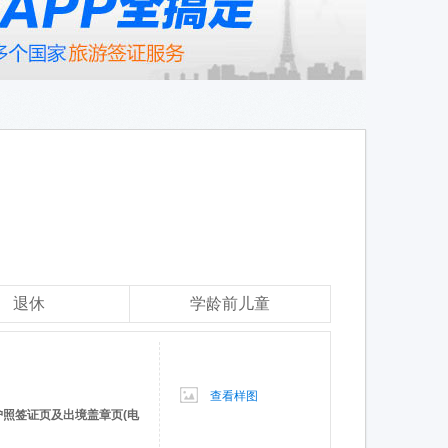
退休
学龄前儿童
查看样图
护照签证页及出境盖章页(电