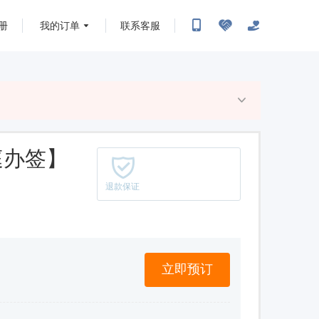
册
我的订单
联系客服
庭办签】
退款保证
立即预订