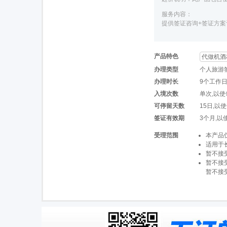
服务内容：
提供签证咨询+签证方案
产品特色
代做机酒
办理类型
个人旅游
办理时长
9个工作
入境次数
单次,以
可停留天数
15日,以
签证有效期
3个月,
受理范围
本产品
适用于
暂不接
暂不接
暂不接