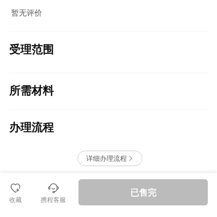
暂无评价
受理范围
所需材料
办理流程
详细办理流程


󱪩
退款保障
已售完
收藏
携程客服