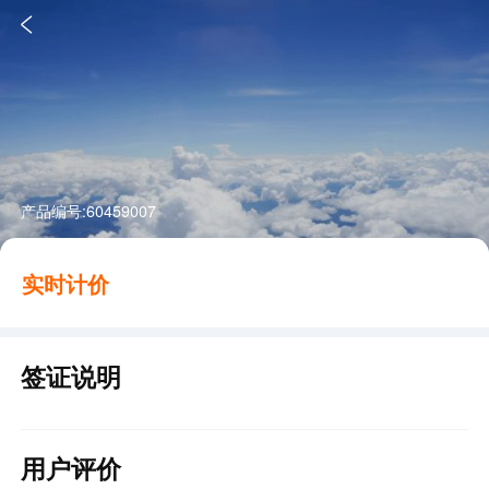

产品编号:
60459007
实时计价
签证说明
用户评价