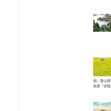
街』登山探
巡游『全程