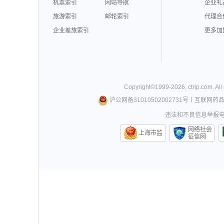
机票索引
网站导航
企业礼
旅游索引
邮轮索引
代理合
企业差旅索引
更多加
Copyright©
1999-
2026
,
ctrip.com
. Al
沪公网备31010502002731号
丨
互联网药
违法和不良信息举报电话0
网络社会
上海市监
征信网