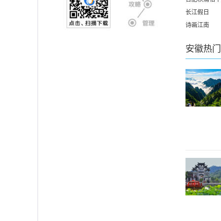
长江假日
诗画江南
安徽
热门