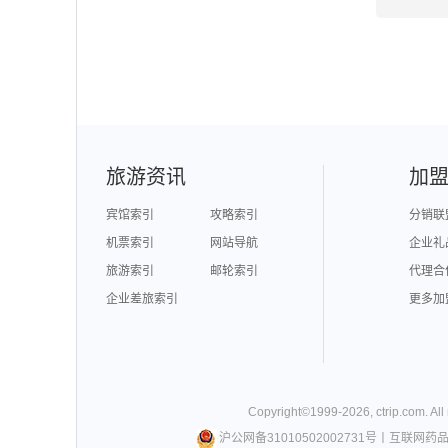
旅游资讯
加
宾馆索引
攻略索引
分销联
机票索引
网站导航
企业礼
旅游索引
邮轮索引
代理合
企业差旅索引
更多加
Copyright©
1999-
2026
,
ctrip.com
. Al
沪公网备31010502002731号
丨
互联网药