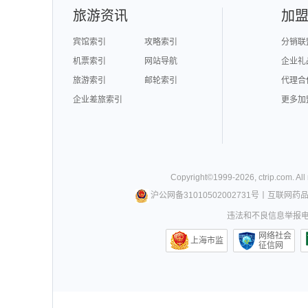
旅游资讯
加
宾馆索引
攻略索引
分销联
机票索引
网站导航
企业礼
旅游索引
邮轮索引
代理合
企业差旅索引
更多加
Copyright©
1999-
2026
,
ctrip.com
. Al
沪公网备31010502002731号
丨
互联网药
违法和不良信息举报电话0
网络社会
上海市监
征信网