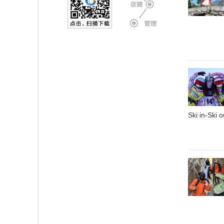
Ski in-