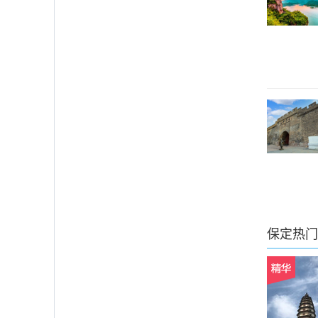
保定
热门