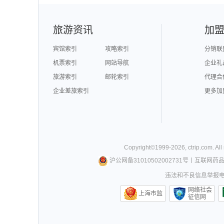
旅游资讯
加
宾馆索引
攻略索引
分销联
机票索引
网站导航
企业礼
旅游索引
邮轮索引
代理合
企业差旅索引
更多加
Copyright©
1999-
2026
,
ctrip.com
. Al
沪公网备31010502002731号
丨
互联网药
违法和不良信息举报电话0
网络社会
上海市监
征信网