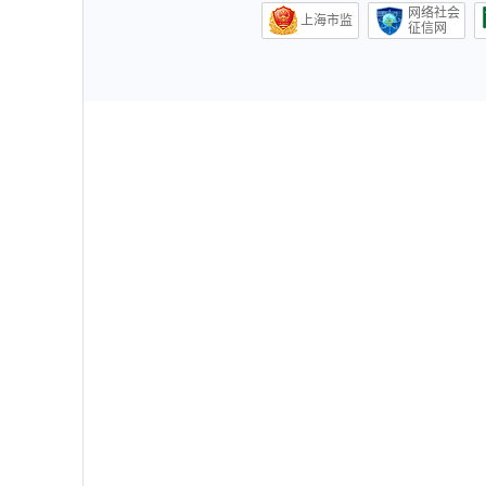
网络社会
上海市监
征信网