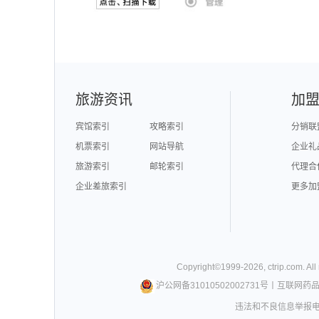
旅游资讯
加
宾馆索引
攻略索引
分销联
机票索引
网站导航
企业礼
旅游索引
邮轮索引
代理合
企业差旅索引
更多加
Copyright©
1999-
2026
,
ctrip.com
. Al
沪公网备31010502002731号
丨
互联网药
违法和不良信息举报电话0