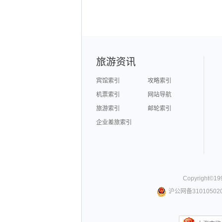
旅游资讯
宾馆索引
攻略索引
机票索引
网站导航
旅游索引
邮轮索引
企业差旅索引
Copyright©
19
沪公网备310105020