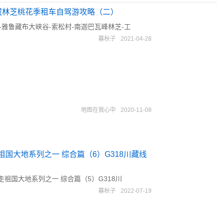
西藏林芝桃花季租车自驾游攻略（二）
--雅鲁藏布大峡谷-索松村-南迦巴瓦峰林芝-工
暮秋子
2021-04-28
地图在我心中
2020-11-08
祖国大地系列之一 综合篇（6）G318川藏线
走祖国大地系列之一 综合篇（5）G318川
暮秋子
2022-07-19