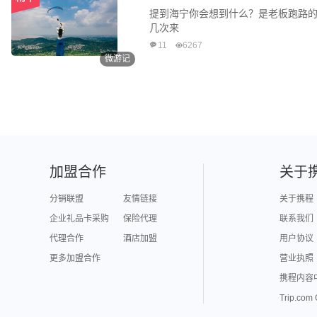
提到海宁你会想到什么？是老板跑路
几次来
11
6267
微游记
加盟合作
关于
分销联盟
友情链接
关于携程
企业礼品卡采购
保险代理
联系我们
代理合作
酒店加盟
用户协议
更多加盟合作
营业执照
携程内容
Trip.com