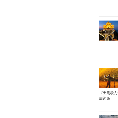
『王潮歌力作
周边游