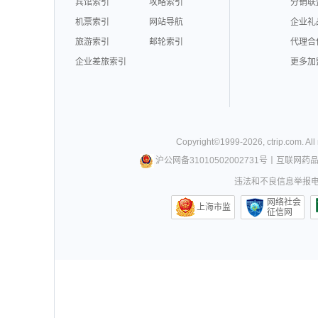
宾馆索引
攻略索引
分销联
机票索引
网站导航
企业礼
旅游索引
邮轮索引
代理合
企业差旅索引
更多加
Copyright©
1999-
2026
,
ctrip.com
. Al
沪公网备31010502002731号
丨
互联网药
违法和不良信息举报电话0
网络社会
上海市监
征信网