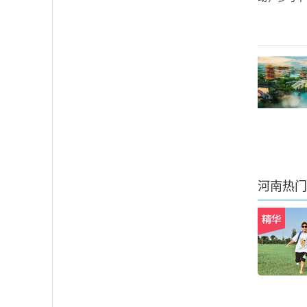
河南
热门