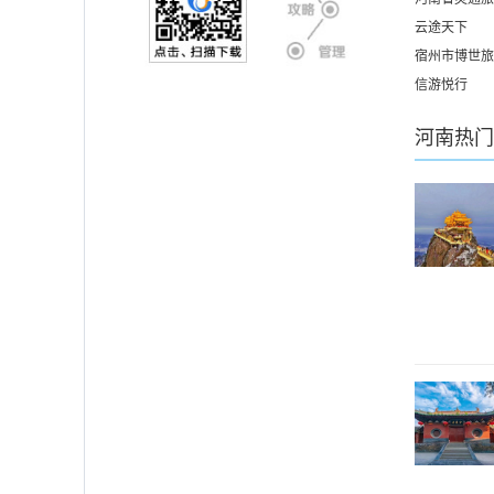
云途天下
宿州市博世旅
信游悦行
河南
热门