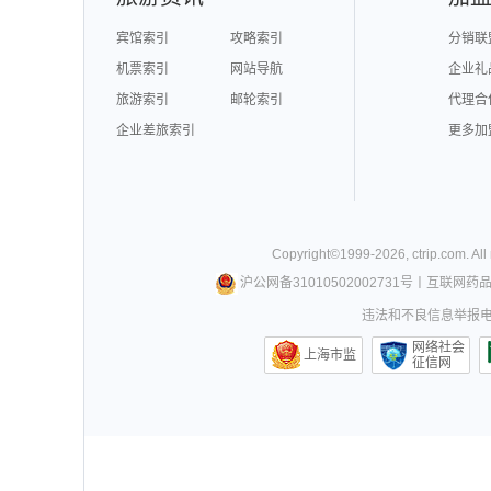
宾馆索引
攻略索引
分销联
机票索引
网站导航
企业礼
旅游索引
邮轮索引
代理合
企业差旅索引
更多加
Copyright©
1999-
2026
,
ctrip.com
. Al
沪公网备31010502002731号
丨
互联网药
违法和不良信息举报电话0
网络社会
上海市监
征信网