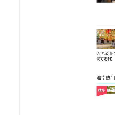
杏-八公山
调可定制】
淮南
热门