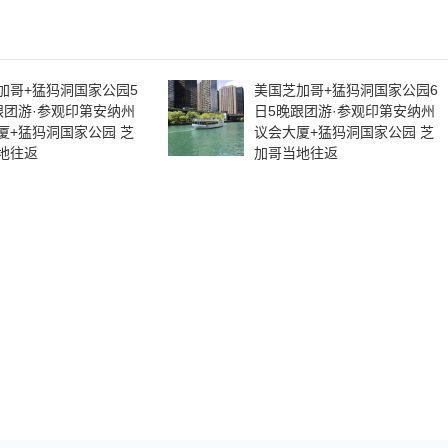
加哥+猛犸洞国家公园5
美国芝加哥+猛犸洞国家公园6
跟团游·参观印第安纳州
日5晚跟团游·参观印第安纳州
厦+猛犸洞国家公园 芝
议会大厦+猛犸洞国家公园 芝
地往返
加哥当地往返