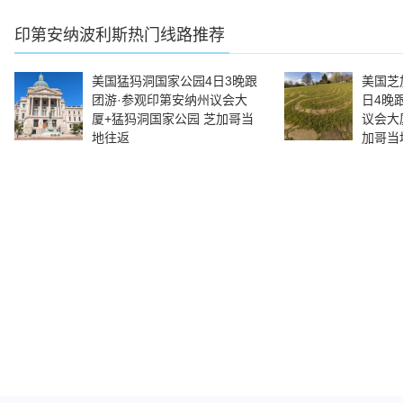
印第安纳波利斯
热门线路推荐
美国猛犸洞国家公园4日3晚跟
美国芝
团游·参观印第安纳州议会大
日4晚
厦+猛犸洞国家公园 芝加哥当
议会大
地往返
加哥当