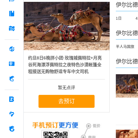
伊尔比德
1日
伊尔比德
半人马国旅
约旦8日6晚拼小团·玫瑰城佩特拉+月亮
伊尔比德
谷死海漂浮佩特拉之夜特色沙漠帐篷全
程接送无购物舒适专车中文司机
暂无点评
去预订