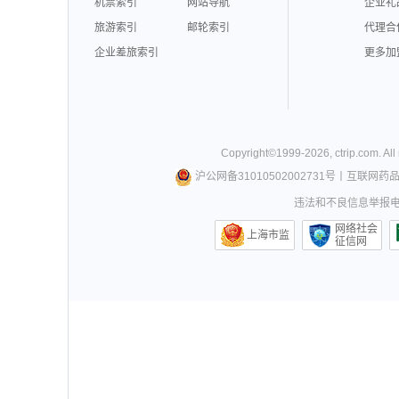
机票索引
网站导航
企业礼
旅游索引
邮轮索引
代理合
企业差旅索引
更多加
Copyright©
1999-
2026
,
ctrip.com
. Al
沪公网备31010502002731号
丨
互联网药
违法和不良信息举报电话0
网络社会
上海市监
征信网