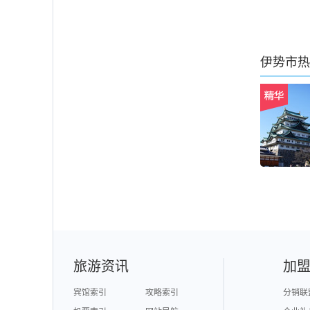
伊势市
热
旅游资讯
加
宾馆索引
攻略索引
分销联