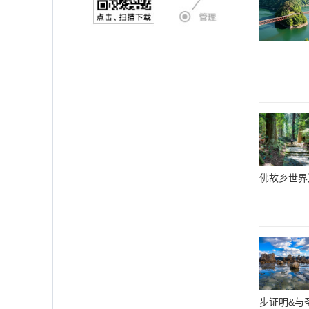
佛故乡世界
步证明&与