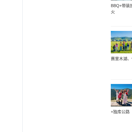
BBQ+带
火
赛里木湖、
+独库公路