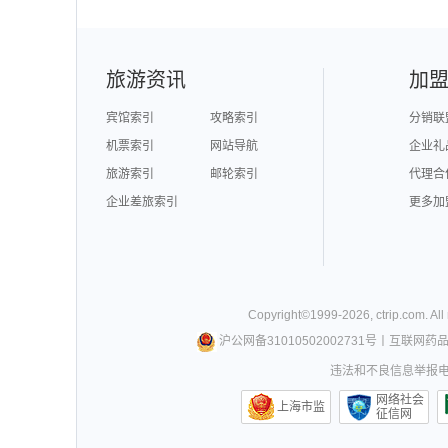
旅游资讯
加
宾馆索引
攻略索引
分销联
机票索引
网站导航
企业礼
旅游索引
邮轮索引
代理合
企业差旅索引
更多加
Copyright©
1999-
2026
,
ctrip.com
. Al
沪公网备31010502002731号
丨
互联网药
违法和不良信息举报电话0
网络社会
上海市监
征信网