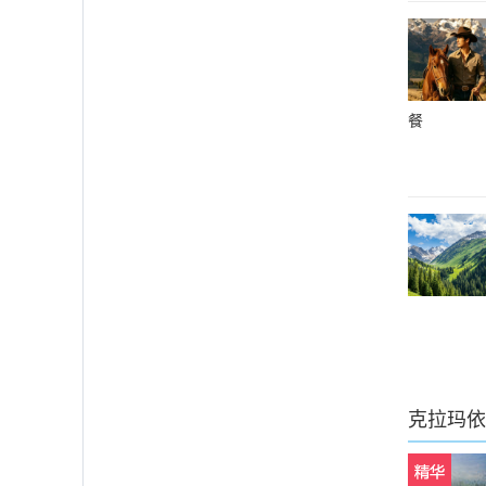
餐
克拉玛依