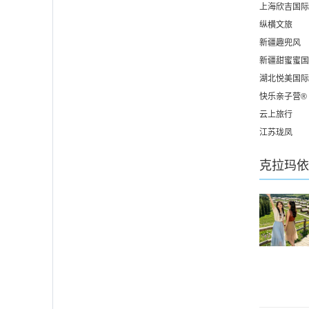
上海欣吉国际
纵横文旅
新疆趣兜风
新疆甜蜜蜜国
湖北悦美国际
快乐亲子营®
云上旅行
江苏珑凤
克拉玛依