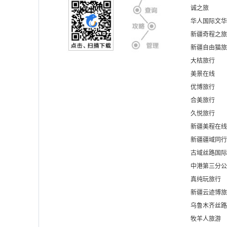
诚之旅
华人国际文华
新疆奇程之旅
新疆自由猫旅
大桔旅行
美景在线
优博旅行
合美旅行
久悦旅行
新疆美程在线
新疆疆域同行
古域丝路国际
中港第三分公
真纯玩旅行
新疆云迹博旅
乌鲁木齐丝路
牧羊人旅游