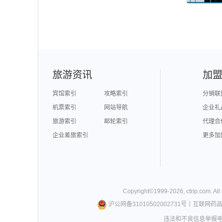
旅游资讯
加
宾馆索引
攻略索引
分销联
机票索引
网站导航
企业礼
旅游索引
邮轮索引
代理合
企业差旅索引
更多加
Copyright©
1999-
2026
,
ctrip.com
. Al
沪公网备31010502002731号
丨
互联网药
违法和不良信息举报电话0