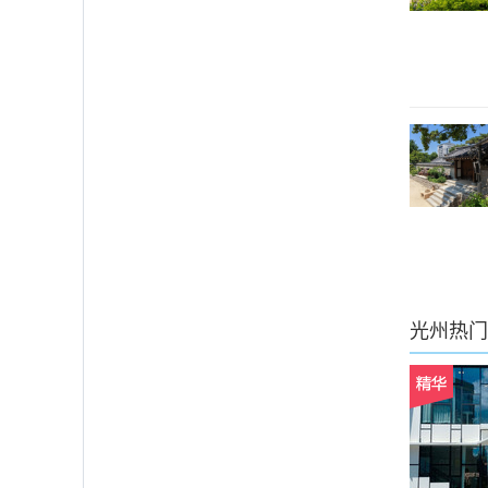
光州
热门