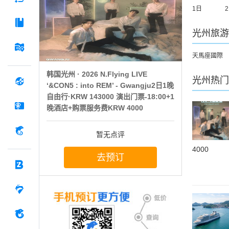
1日
光州
旅游
天馬座國際
韩国光州 · 2026 N.Flying LIVE
光州
热门
‘&CON5 : into REM’ - Gwangju2日1晚
自由行·KRW 143000 演出门票-18:00+1
晚酒店+购票服务费KRW 4000
暂无点评
4000
去预订