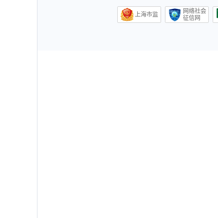
网络社会
上海市监
征信网