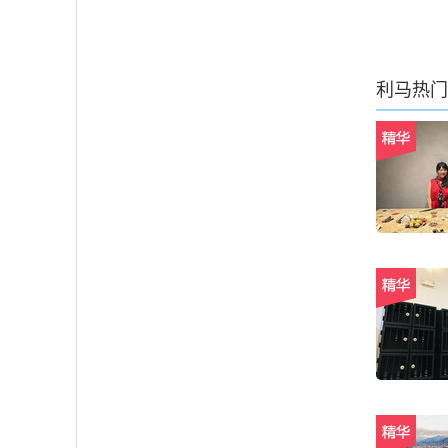
利马
热门