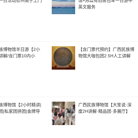
一日活动钦州南宁上门
馆+苏廷有旧居包车一日游中
英文服务
族博物馆半日游【2小
【含门票代预约】广西民族博
讲解/含门票10内小
物馆大咖包团2.5H人工讲解
族博物馆【2小时精讲|
广西民族博物馆【大笙说·深
团|私家团拼团|金牌导
度2H讲解·精品团·多展厅】