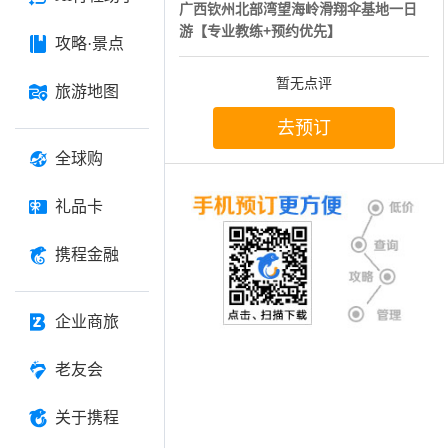
广西钦州北部湾望海岭滑翔伞基地一日
游【专业教练+预约优先】
攻略·景点
暂无点评
旅游地图
去预订
全球购
礼品卡
携程金融
企业商旅
老友会
关于携程