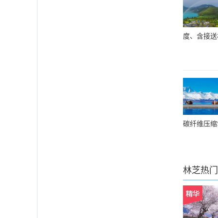
度、含接送
碳纤维压缩
林芝
热门