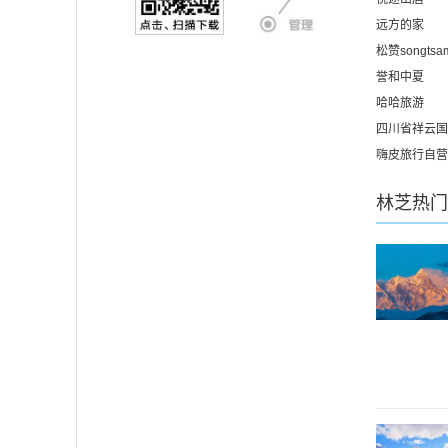
远方的家
松赞songtsa
誉和中夏
哈哈旅游
四川省祥云国
嗨皮旅行自营
林芝
热门