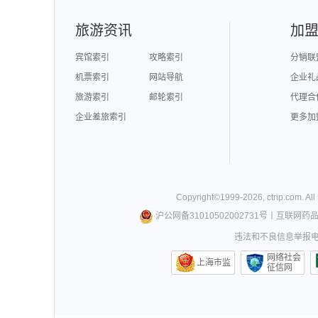
旅游资讯
加
宾馆索引
攻略索引
分销联
机票索引
网站导航
企业礼
旅游索引
邮轮索引
代理合
企业差旅索引
更多加
Copyright©
1999-
2026
,
ctrip.com
. Al
沪公网备31010502002731号
丨
互联网药
违法和不良信息举报电话0
网络社会
上海市监
征信网