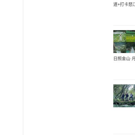
道+打卡怒
日照金山·