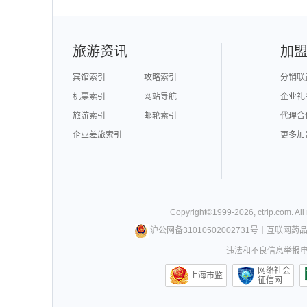
旅游资讯
加
宾馆索引
攻略索引
分销联
机票索引
网站导航
企业礼
旅游索引
邮轮索引
代理合
企业差旅索引
更多加
Copyright©
1999-
2026
,
ctrip.com
. Al
沪公网备31010502002731号
丨
互联网药
违法和不良信息举报电话0
网络社会
上海市监
征信网