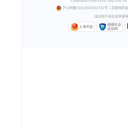
Copyright©
1999-
2026
,
ctrip.com
. Al
沪公网备31010502002731号
丨
互联网药
违法和不良信息举报电话0
网络社会
上海市监
征信网