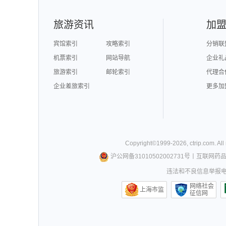
旅游资讯
加
宾馆索引
攻略索引
分销联
机票索引
网站导航
企业礼
旅游索引
邮轮索引
代理合
企业差旅索引
更多加
Copyright©
1999-
2026
,
ctrip.com
. Al
沪公网备31010502002731号
丨
互联网药
违法和不良信息举报电话0
网络社会
上海市监
征信网