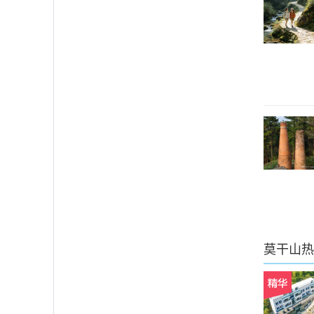
莫干山
热