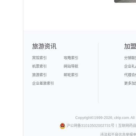
旅游资讯
加
宾馆索引
攻略索引
分销联
机票索引
网站导航
企业礼
旅游索引
邮轮索引
代理合
企业差旅索引
更多加
Copyright©
1999-
2026
,
ctrip.com
. Al
沪公网备31010502002731号
丨
互联网药
违法和不良信息举报电话0