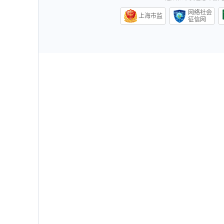
网络社会
上海市监
征信网