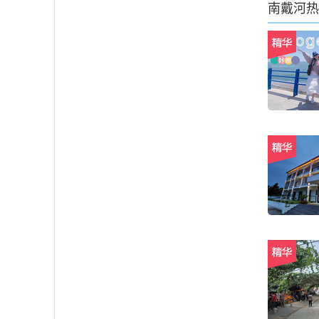
南戴河
热