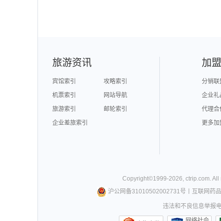
旅游资讯
加
宾馆索引
攻略索引
分销联
机票索引
网站导航
企业礼
旅游索引
邮轮索引
代理合
企业差旅索引
更多加
Copyright©
1999-
2026
,
ctrip.com
. Al
沪公网备31010502002731号
丨
互联网药
违法和不良信息举报电话0
网络社会