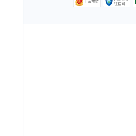
上海市监
征信网