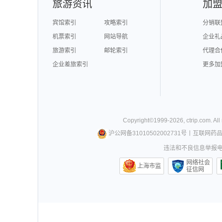
旅游资讯
加
宾馆索引
攻略索引
分销联
机票索引
网站导航
企业礼
旅游索引
邮轮索引
代理合
企业差旅索引
更多加
Copyright©
1999-
2026
,
ctrip.com
. Al
沪公网备31010502002731号
丨
互联网药
违法和不良信息举报电话0
网络社会
上海市监
征信网