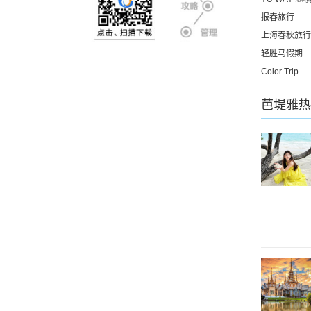
报春旅行
上海春秋旅行
轻胜马假期
Color Trip
芭堤雅
热