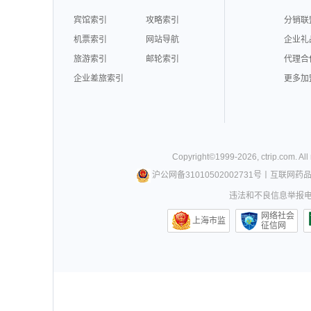
宾馆索引
攻略索引
分销联
机票索引
网站导航
企业礼
旅游索引
邮轮索引
代理合
企业差旅索引
更多加
Copyright©
1999-
2026
,
ctrip.com
. Al
沪公网备31010502002731号
丨
互联网药
违法和不良信息举报电话0
网络社会
上海市监
征信网