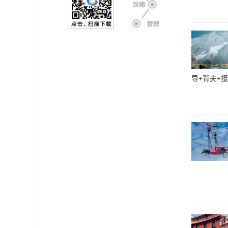
导+背夫+