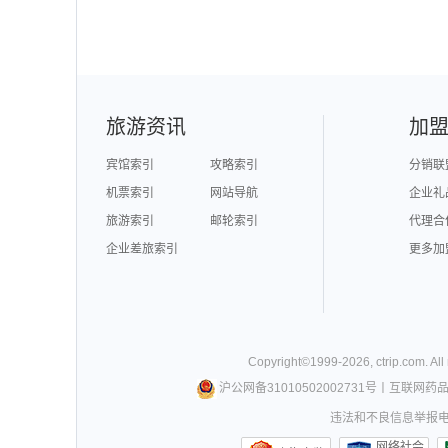
旅游资讯
加
宾馆索引
攻略索引
分销联
机票索引
网站导航
企业礼
旅游索引
邮轮索引
代理合
企业差旅索引
更多加
Copyright©
1999-
2026
,
ctrip.com
. Al
沪公网备31010502002731号
丨
互联网药
违法和不良信息举报电话0
网络社会