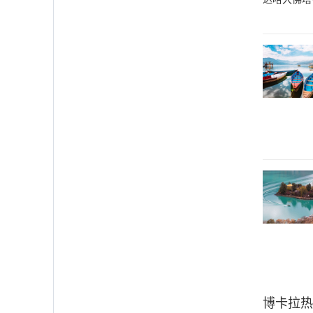
博卡拉
热