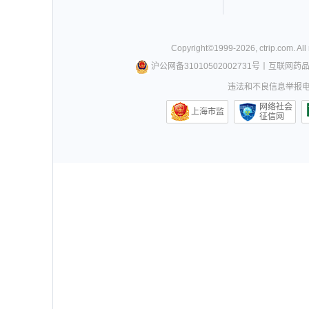
Copyright©
1999-
2026
,
ctrip.com
. Al
沪公网备31010502002731号
丨
互联网药
违法和不良信息举报电话0
网络社会
上海市监
征信网