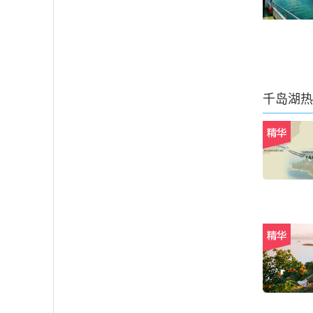
千岛湖
热