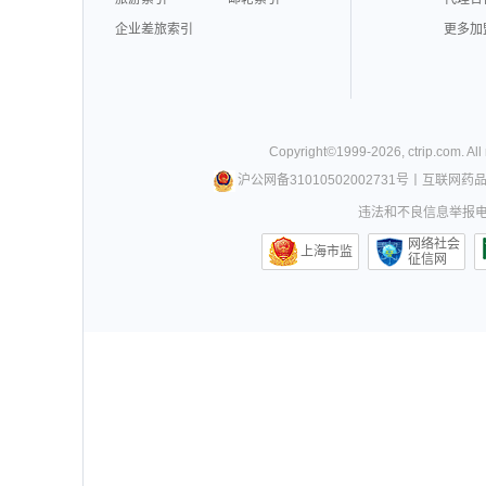
企业差旅索引
更多加
Copyright©
1999-
2026
,
ctrip.com
. Al
沪公网备31010502002731号
丨
互联网药
违法和不良信息举报电话0
网络社会
上海市监
征信网