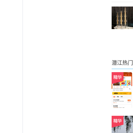
潜江
热门