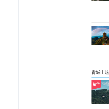
青城山
热