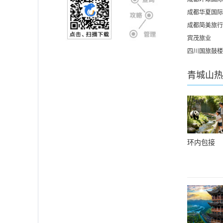
成都华夏国际
成都简美旅行
宾茂旅业
四川国旅鼓楼
青城山
热
环内包接