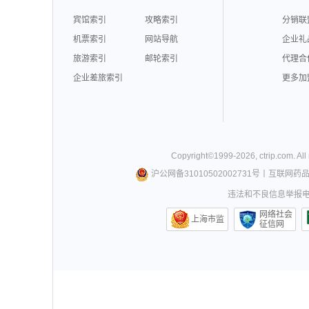
宾馆索引
攻略索引
分销联
机票索引
网站导航
企业礼
旅游索引
邮轮索引
代理合
企业差旅索引
更多加
Copyright©
1999-
2026
,
ctrip.com
. Al
沪公网备31010502002731号
丨
互联网药
违法和不良信息举报电话0
网络社会
上海市监
征信网