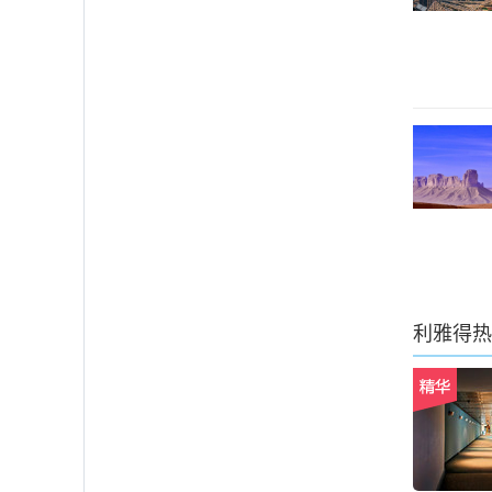
利雅得
热