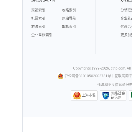
宾馆索引
攻略索引
分销联
机票索引
网站导航
企业礼
旅游索引
邮轮索引
代理合
企业差旅索引
更多加
Copyright©
1999-
2026
,
ctrip.com
. Al
沪公网备31010502002731号
丨
互联网药
违法和不良信息举报电话0
网络社会
上海市监
征信网