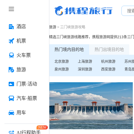
酒店
旅游
>
三门峡
旅游攻略
精选
三门峡
旅游线路推荐，携程旅游网提供
213
条
三
机票
热门境内目的地
热门出境目的地
火车票
北京
旅游
上海
旅游
杭州
旅游
苏州
旅游
泉州
旅游
深圳
旅游
西安
旅游
青岛
门票·活动
汽车·船票
用车
NEW
AI行程助手