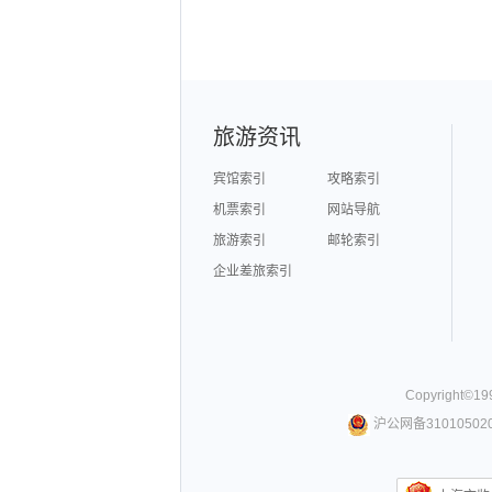
旅游资讯
宾馆索引
攻略索引
机票索引
网站导航
旅游索引
邮轮索引
企业差旅索引
Copyright©
19
沪公网备310105020