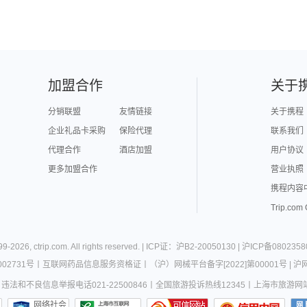
加盟合作
关于
分销联盟
友情链接
关于携程
企业礼品卡采购
保险代理
联系我们
代理合作
酒店加盟
用户协议
更多加盟合作
营业执照
携程内容
Trip.com
99-
2026
,
ctrip.com
. All rights reserved. |
ICP证：沪B2-20050130
|
沪ICP备0802358
02731号
丨
互联网药品信息服务资格证
丨
（沪）网械平台备字[2022]第00001号
|
沪网
违法和不良信息举报电话021-22500846
丨
全国旅游投诉热线12345
丨
上海市旅游网
网络社会