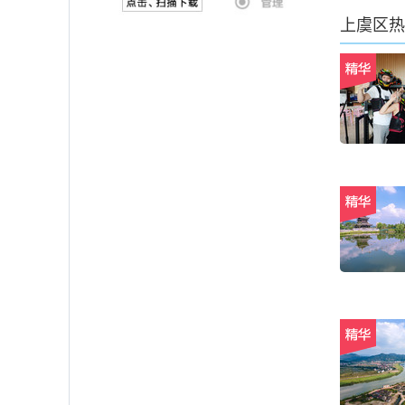
上虞区
热