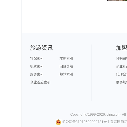
旅游资讯
加
宾馆索引
攻略索引
分销联
机票索引
网站导航
企业礼
旅游索引
邮轮索引
代理合
企业差旅索引
更多加
Copyright©
1999-
2026
,
ctrip.com
. Al
沪公网备31010502002731号
丨
互联网药