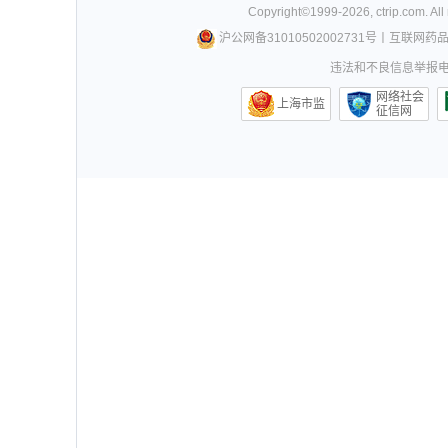
Copyright©
1999-
2026
,
ctrip.com
. Al
沪公网备31010502002731号
丨
互联网药
违法和不良信息举报电话0
网络社会
上海市监
征信网