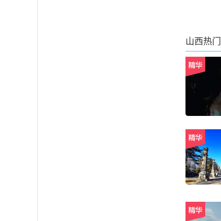
山西
热门