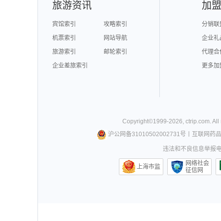
旅游资讯
加
宾馆索引
攻略索引
分销联
机票索引
网站导航
企业礼
旅游索引
邮轮索引
代理合
企业差旅索引
更多加
Copyright©
1999-
2026
,
ctrip.com
. Al
沪公网备31010502002731号
丨
互联网药
违法和不良信息举报电话0
网络社会
上海市监
征信网