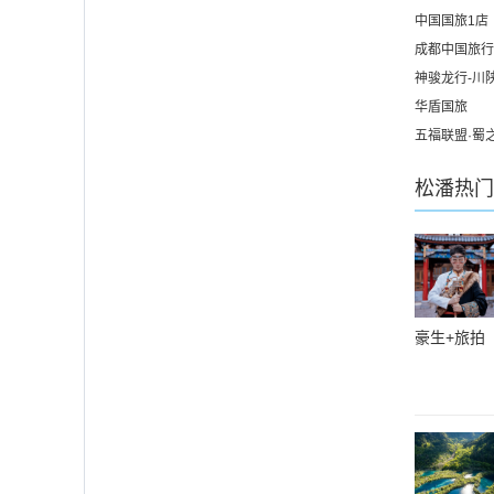
中国国旅1店
成都中国旅行
神骏龙行-川
华盾国旅
五福联盟·蜀
松潘
热门
豪生+旅拍