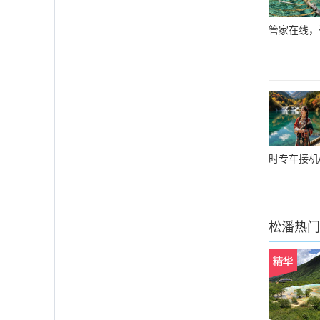
管家在线，
时专车接机
松潘
热门