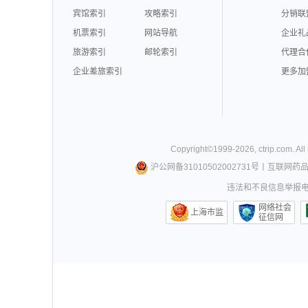
宾馆索引
攻略索引
分销联
机票索引
网站导航
企业礼
旅游索引
邮轮索引
代理合
企业差旅索引
更多加
Copyright©
1999-
2026
,
ctrip.com
. Al
沪公网备31010502002731号
丨
互联网药
违法和不良信息举报电话0
网络社会
上海市监
征信网