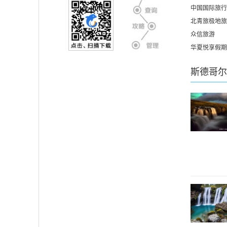
中国国际旅行
北青旅极地旅
众信旅游
华夏悦享假期
斯德哥尔