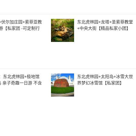
+伏尔加庄园+索菲亚教
东北虎林园+龙塔+圣索菲教堂
游【私家团 -可定制行
+中央大街【精品私家小团】
：东北虎林园+极地馆
东北虎林园+太阳岛+冰雪大世
岛 亲子奇趣一日游 不含
界梦幻冰雪馆【私家团】